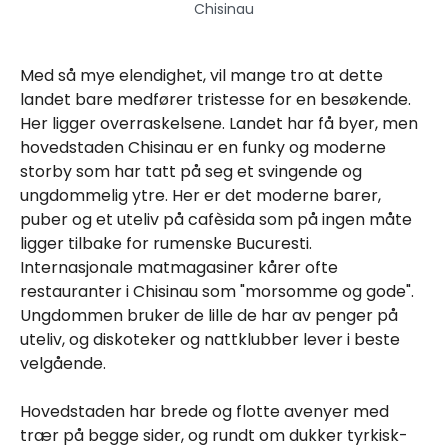
Chisinau
Med så mye elendighet, vil mange tro at dette
landet bare medfører tristesse for en besøkende.
Her ligger overraskelsene. Landet har få byer, men
hovedstaden Chisinau er en funky og moderne
storby som har tatt på seg et svingende og
ungdommelig ytre. Her er det moderne barer,
puber og et uteliv på cafèsida som på ingen måte
ligger tilbake for rumenske Bucuresti.
Internasjonale matmagasiner kårer ofte
restauranter i Chisinau som "morsomme og gode".
Ungdommen bruker de lille de har av penger på
uteliv, og diskoteker og nattklubber lever i beste
velgående.
Hovedstaden har brede og flotte avenyer med
trær på begge sider, og rundt om dukker tyrkisk-