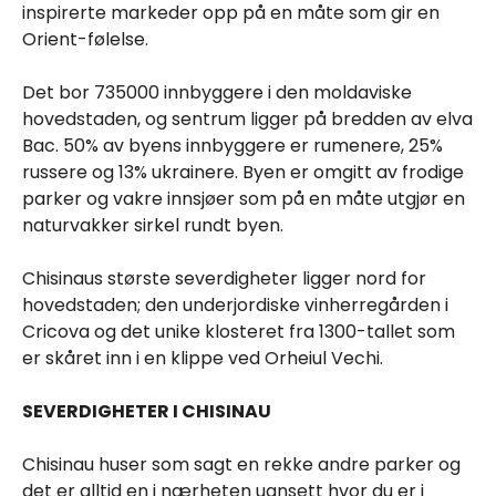
inspirerte markeder opp på en måte som gir en
Orient-følelse.
Det bor 735000 innbyggere i den moldaviske
hovedstaden, og sentrum ligger på bredden av elva
Bac. 50% av byens innbyggere er rumenere, 25%
russere og 13% ukrainere. Byen er omgitt av frodige
parker og vakre innsjøer som på en måte utgjør en
naturvakker sirkel rundt byen.
Chisinaus største severdigheter ligger nord for
hovedstaden; den underjordiske vinherregården i
Cricova og det unike klosteret fra 1300-tallet som
er skåret inn i en klippe ved Orheiul Vechi.
SEVERDIGHETER I CHISINAU
Chisinau huser som sagt en rekke andre parker og
det er alltid en i nærheten uansett hvor du er i