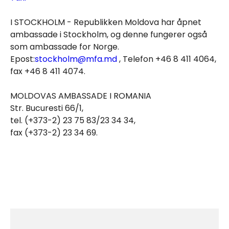
I STOCKHOLM - Republikken Moldova har åpnet
ambassade i Stockholm, og denne fungerer også
som ambassade for Norge.
Epost:
stockholm@mfa.md
, Telefon +46 8 411 4064,
fax +46 8 411 4074.
MOLDOVAS AMBASSADE I ROMANIA
Str. Bucuresti 66/1,
tel. (+373-2) 23 75 83/23 34 34,
fax (+373-2) 23 34 69.