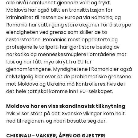
alle nivå i samfunnet gjennom vold og frykt.
Moldova har også blitt en transittstasjon for
kriminalitet til resten av Europa via Romania, og
Romania har satt i gang store aksjoner for å stoppe
elendigheten ved grensa som skiller de to
søsterstatene. Romanias mest oppdaterte og
profesjonelle tollpoliti har gjort store beslag av
narkotika og menneskesmuglere i områdene mot
Iasi, og har fått mye skryt fra EU for
gjennomføringene. Myndighetene i Romania er også
selvfølgelig klar over at de problematiske grensene
mot Moldova og Ukraina må kontrolleres hvis de i
det hele tatt skal komme inn i EU-selskapet.
Moldova har en viss skandinavisk tilknytning
hvis vi ser stort på det. Svenske vikinger kom helt
ned til regionen, og noen bosatte seg der.
CHISINAU - VAKKER, ÅPEN OG GJESTFRI