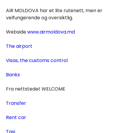
AIR MOLDOVA har et lite rutenett, men er
velfungerende og oversiktlig.
Webside
www.airmoldova.md
The airport
Visas, the customs control
Banks
Fra nettstedet WELCOME
Transfer
Rent car
Taxi