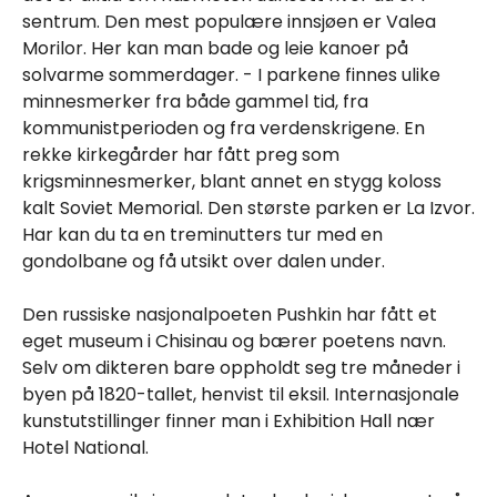
sentrum. Den mest populære innsjøen er Valea
Morilor. Her kan man bade og leie kanoer på
solvarme sommerdager. - I parkene finnes ulike
minnesmerker fra både gammel tid, fra
kommunistperioden og fra verdenskrigene. En
rekke kirkegårder har fått preg som
krigsminnesmerker, blant annet en stygg koloss
kalt Soviet Memorial. Den største parken er La Izvor.
Har kan du ta en treminutters tur med en
gondolbane og få utsikt over dalen under.
Den russiske nasjonalpoeten Pushkin har fått et
eget museum i Chisinau og bærer poetens navn.
Selv om dikteren bare oppholdt seg tre måneder i
byen på 1820-tallet, henvist til eksil. Internasjonale
kunstutstillinger finner man i Exhibition Hall nær
Hotel National.