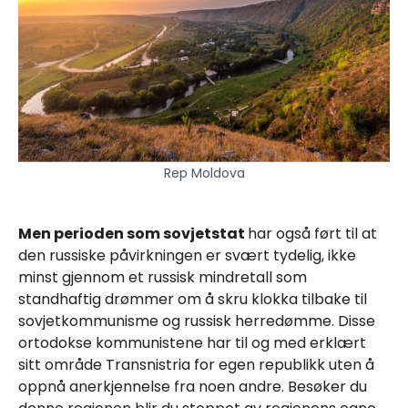
Rep Moldova
Men perioden som sovjetstat
har også ført til at
den russiske påvirkningen er svært tydelig, ikke
minst gjennom et russisk mindretall som
standhaftig drømmer om å skru klokka tilbake til
sovjetkommunisme og russisk herredømme. Disse
ortodokse kommunistene har til og med erklært
sitt område Transnistria for egen republikk uten å
oppnå anerkjennelse fra noen andre. Besøker du