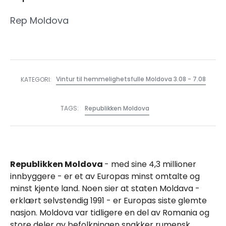
Rep Moldova
Vintur til hemmelighetsfulle Moldova 3.08 - 7.08
KATEGORI:
TAGS:
Republikken Moldova
Republikken Moldova
- med sine 4,3 millioner
innbyggere - er et av Europas minst omtalte og
minst kjente land. Noen sier at staten Moldava -
erklært selvstendig 1991 - er Europas siste glemte
nasjon. Moldova var tidligere en del av Romania og
store deler av befolkningen snakker rumensk.