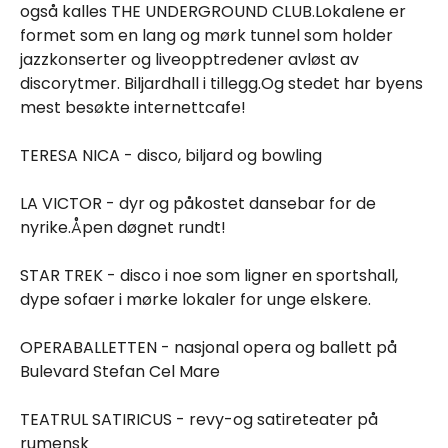
også kalles THE UNDERGROUND CLUB.Lokalene er
formet som en lang og mørk tunnel som holder
jazzkonserter og liveopptredener avløst av
discorytmer. Biljardhall i tillegg.Og stedet har byens
mest besøkte internettcafe!
TERESA NICA - disco, biljard og bowling
LA VICTOR - dyr og påkostet dansebar for de
nyrike.Åpen døgnet rundt!
STAR TREK - disco i noe som ligner en sportshall,
dype sofaer i mørke lokaler for unge elskere.
OPERABALLETTEN - nasjonal opera og ballett på
Bulevard Stefan Cel Mare
TEATRUL SATIRICUS - revy-og satireteater på
rumensk