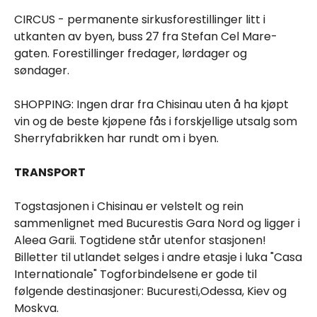
CIRCUS - permanente sirkusforestillinger litt i
utkanten av byen, buss 27 fra Stefan Cel Mare-
gaten. Forestillinger fredager, lørdager og
søndager.
SHOPPING: Ingen drar fra Chisinau uten å ha kjøpt
vin og de beste kjøpene fås i forskjellige utsalg som
Sherryfabrikken har rundt om i byen.
TRANSPORT
Togstasjonen i Chisinau er velstelt og rein
sammenlignet med Bucurestis Gara Nord og ligger i
Aleea Garii. Togtidene står utenfor stasjonen!
Billetter til utlandet selges i andre etasje i luka "Casa
Internationale" Togforbindelsene er gode til
følgende destinasjoner: Bucuresti,Odessa, Kiev og
Moskva.