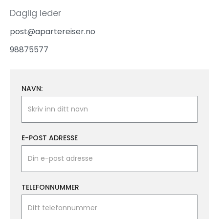
Daglig leder
post@apartereiser.no
98875577
NAVN:
E-POST ADRESSE
TELEFONNUMMER