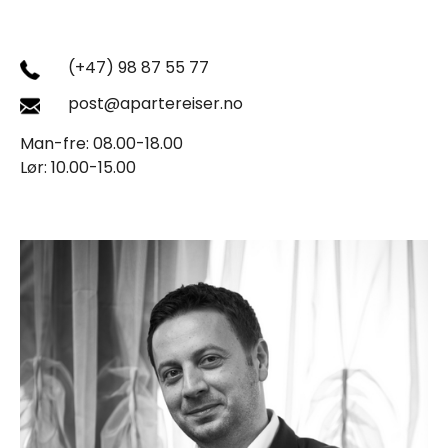
(+47) 98 87 55 77
post@apartereiser.no
Man-fre: 08.00-18.00
Lør: 10.00-15.00