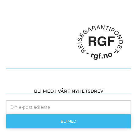
BLI MED I VÅRT NYHETSBREV