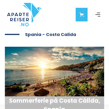
Spania - Costa Calida
Sommerferie på Costa Cálida,