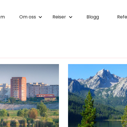
em
Om oss
Reiser
Blogg
Refe