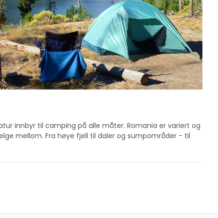
atur innbyr til camping på alle måter. Romania er variert og
ge mellom. Fra høye fjell til daler og sumpområder - til