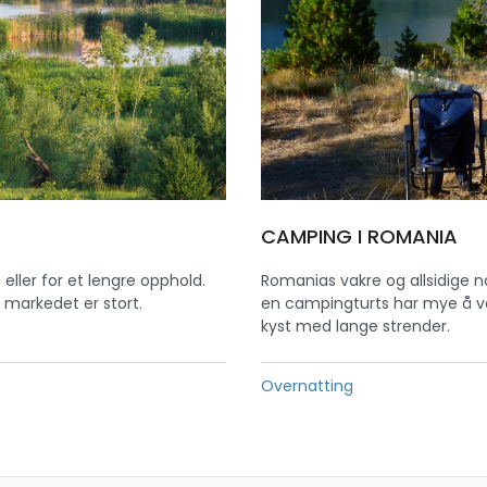
CAMPING I ROMANIA
e eller for et lengre opphold.
Romanias vakre og allsidige n
 markedet er stort.
en campingturts har mye å vel
kyst med lange strender.
Overnatting