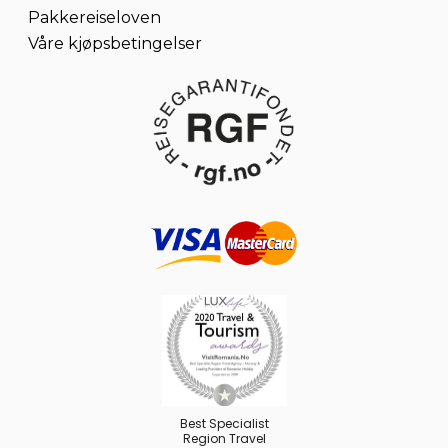
Pakkereiseloven
Våre kjøpsbetingelser
Best Specialist
Region Travel