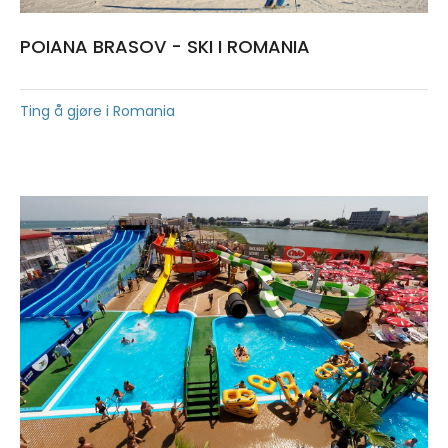
POIANA BRASOV - SKI I ROMANIA
Ting å gjøre i Romania