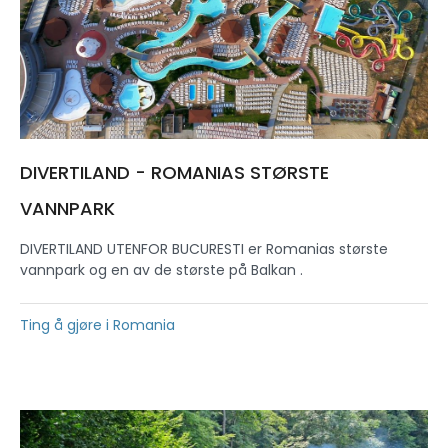
DIVERTILAND - ROMANIAS STØRSTE
VANNPARK
DIVERTILAND UTENFOR BUCURESTI er Romanias største
vannpark og en av de største på Balkan .
Ting å gjøre i Romania