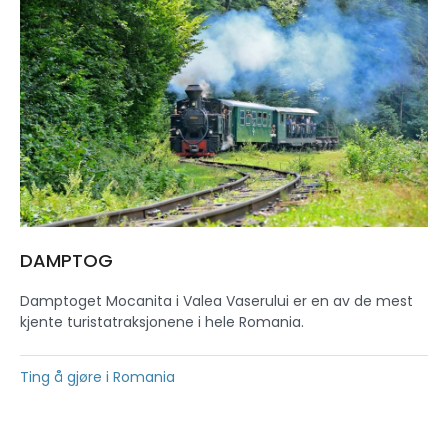
DAMPTOG
Damptoget Mocanita i Valea Vaserului er en av de mest
kjente turistatraksjonene i hele Romania.
Ting å gjøre i Romania